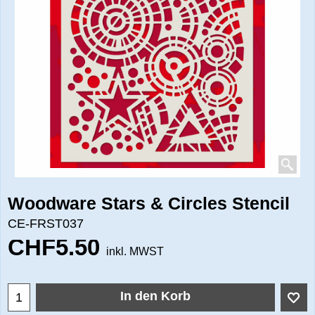
Woodware Stars & Circles Stencil
CE-FRST037
CHF
5.50
inkl. MWST
In den Korb