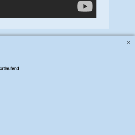
kte. Copyright 2025 Alle Rechte vorbehalten.
ortlaufend