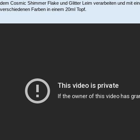
dem Cosmic Shimmer Flake und Glitter Leim verarbeiten und mit einem
verschiedenen Farben in einem 20ml Topf.