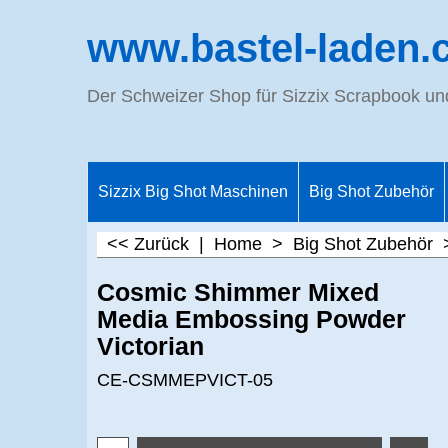
www.bastel-laden.
Der Schweizer Shop für Sizzix Scrapbook u
Sizzix Big Shot Maschinen
Big Shot Zubehör
<< Zurück
|
Home
>
Big Shot Zubehör
Cosmic Shimmer Mixed
Media Embossing Powder
Victorian
CE-CSMMEPVICT-05