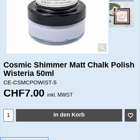
Cosmic Shimmer Matt Chalk Polish
Wisteria 50ml
CE-CSMCPOWIST-5
CHF
7.00
inkl. MWST
In den Korb