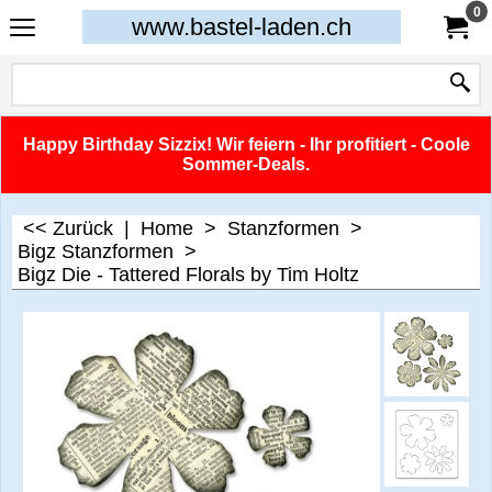
0
www.bastel-laden.ch
Happy Birthday Sizzix! Wir feiern - Ihr profitiert - Coole
Sommer-Deals.
<< Zurück
|
Home
>
Stanzformen
>
Bigz Stanzformen
>
Bigz Die - Tattered Florals by Tim Holtz