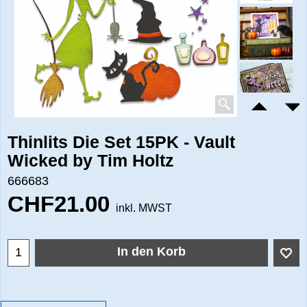
Thinlits Die Set 15PK - Vault
Wicked by Tim Holtz
666683
CHF
21.00
inkl. MWST
In den Korb