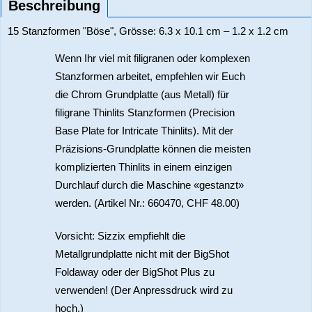
Beschreibung
15 Stanzformen "Böse", Grösse: 6.3 x 10.1 cm – 1.2 x 1.2 cm
Wenn Ihr viel mit filigranen oder komplexen
Stanzformen arbeitet, empfehlen wir Euch
die Chrom Grundplatte (aus Metall) für
filigrane Thinlits Stanzformen (Precision
Base Plate for Intricate Thinlits). Mit der
Präzisions-Grundplatte können die meisten
komplizierten Thinlits in einem einzigen
Durchlauf durch die Maschine «gestanzt»
werden. (Artikel Nr.: 660470, CHF 48.00)
Vorsicht: Sizzix empfiehlt die
Metallgrundplatte nicht mit der BigShot
Foldaway oder der BigShot Plus zu
verwenden! (Der Anpressdruck wird zu
hoch.)