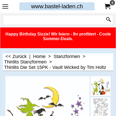
0
www.bastel-laden.ch
Happy Birthday Sizzix! Wir feiern - Ihr profitiert - Coole
Sommer-Deals.
<< Zurück
|
Home
>
Stanzformen
>
Thinlits Stanzformen
>
Thinlits Die Set 15PK - Vault Wicked by Tim Holtz