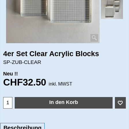
4er Set Clear Acrylic Blocks
SP-ZUB-CLEAR
Neu !!
CHF
32.50
inkl. MWST
In den Korb
Beschreibung