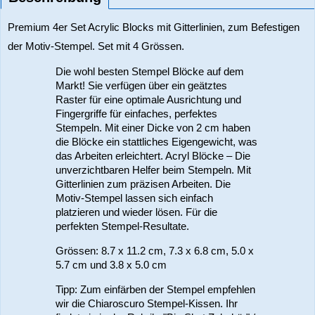
Premium 4er Set Acrylic Blocks mit Gitterlinien, zum Befestigen
der Motiv-Stempel. Set mit 4 Grössen.
Die wohl besten Stempel Blöcke auf dem
Markt! Sie verfügen über ein geätztes
Raster für eine optimale Ausrichtung und
Fingergriffe für einfaches, perfektes
Stempeln. Mit einer Dicke von 2 cm haben
die Blöcke ein stattliches Eigengewicht, was
das Arbeiten erleichtert. Acryl Blöcke – Die
unverzichtbaren Helfer beim Stempeln. Mit
Gitterlinien zum präzisen Arbeiten. Die
Motiv-Stempel lassen sich einfach
platzieren und wieder lösen. Für die
perfekten Stempel-Resultate.
Grössen: 8.7 x 11.2 cm, 7.3 x 6.8 cm, 5.0 x
5.7 cm und 3.8 x 5.0 cm
Tipp: Zum einfärben der Stempel empfehlen
wir die Chiaroscuro Stempel-Kissen. Ihr