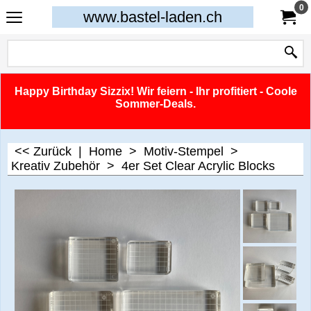
0
www.bastel-laden.ch
Happy Birthday Sizzix! Wir feiern - Ihr profitiert - Coole
Sommer-Deals.
<< Zurück
|
Home
>
Motiv-Stempel
>
Kreativ Zubehör
>
4er Set Clear Acrylic Blocks