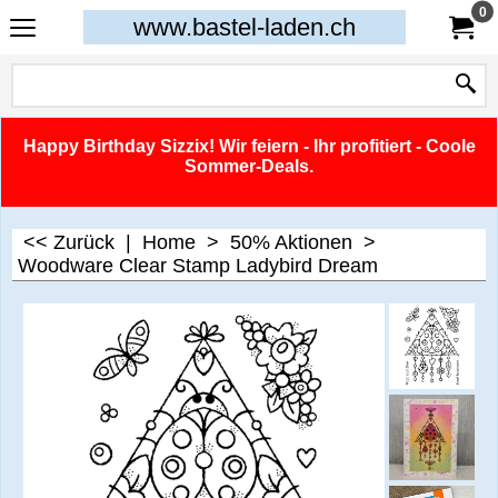
0
www.bastel-laden.ch
Happy Birthday Sizzix! Wir feiern - Ihr profitiert - Coole
Sommer-Deals.
<< Zurück
|
Home
>
50% Aktionen
>
Woodware Clear Stamp Ladybird Dream