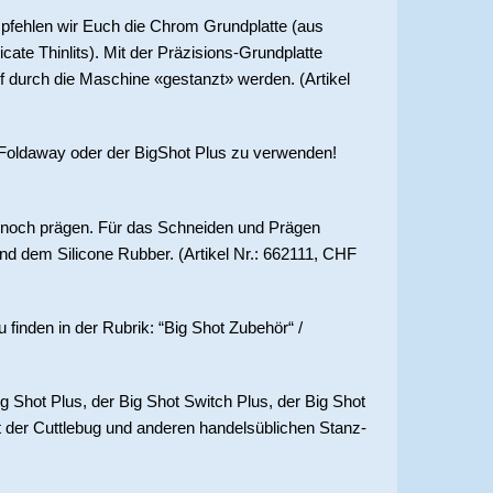
mpfehlen wir Euch die Chrom Grundplatte (aus
ricate Thinlits). Mit der Präzisions-Grundplatte
uf durch die Maschine «gestanzt» werden. (Artikel
ot Foldaway oder der BigShot Plus zu verwenden!
h noch prägen. Für das Schneiden und Prägen
d dem Silicone Rubber. (Artikel Nr.: 662111, CHF
 finden in der Rubrik: “Big Shot Zubehör“ /
ig Shot Plus, der Big Shot Switch Plus, der Big Shot
 der Cuttlebug und anderen handelsüblichen Stanz-