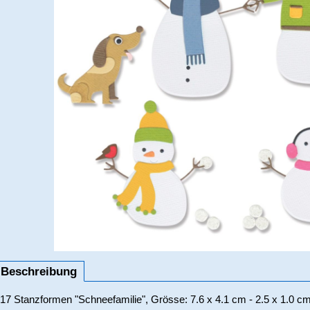
Beschreibung
17 Stanzformen "Schneefamilie", Grösse: 7.6 x 4.1 cm - 2.5 x 1.0 c