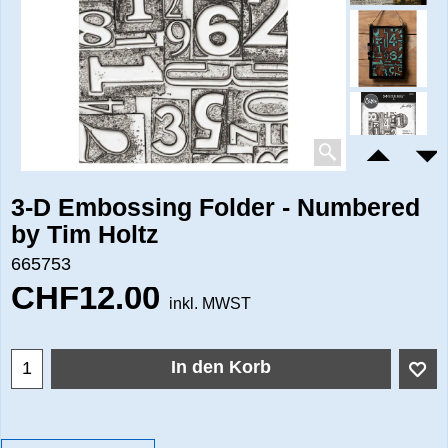
3-D Embossing Folder - Numbered
by Tim Holtz
665753
CHF
12.00
inkl. MWST
In den Korb