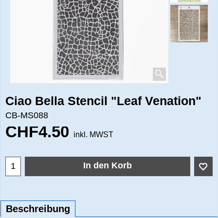
Ciao Bella Stencil "Leaf Venation"
CB-MS088
CHF
4.50
inkl. MWST
In den Korb
Beschreibung