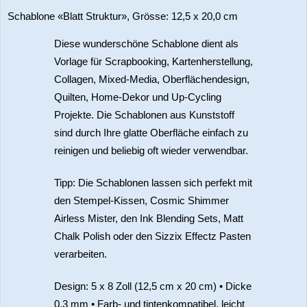
Schablone «Blatt Struktur», Grösse: 12,5 x 20,0 cm
Diese wunderschöne Schablone dient als
Vorlage für Scrapbooking, Kartenherstellung,
Collagen, Mixed-Media, Oberflächendesign,
Quilten, Home-Dekor und Up-Cycling
Projekte. Die Schablonen aus Kunststoff
sind durch Ihre glatte Oberfläche einfach zu
reinigen und beliebig oft wieder verwendbar.
Tipp: Die Schablonen lassen sich perfekt mit
den Stempel-Kissen, Cosmic Shimmer
Airless Mister, den Ink Blending Sets, Matt
Chalk Polish oder den Sizzix Effectz Pasten
verarbeiten.
Design: 5 x 8 Zoll (12,5 cm x 20 cm) • Dicke
0,3 mm • Farb- und tintenkompatibel, leicht