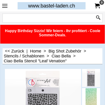
0
www.bastel-laden.ch
Happy Birthday Sizzix! Wir feiern - Ihr profitiert - Coole
Sommer-Deals.
<< Zurück
|
Home
>
Big Shot Zubehör
>
Stencils / Schablonen
>
Ciao Bella
>
Ciao Bella Stencil "Leaf Venation"