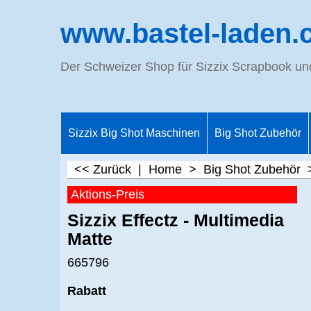
www.bastel-laden.
Der Schweizer Shop für Sizzix Scrapbook u
Sizzix Big Shot Maschinen
Big Shot Zubehör
<< Zurück
|
Home
>
Big Shot Zubehör
Aktions-Preis
Sizzix Effectz - Multimedia
Matte
665796
Rabatt