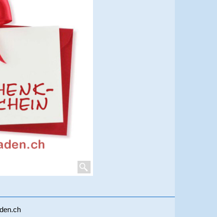
aden.ch