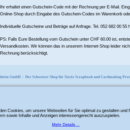
Ihr erhaltet einen Gutschein-Code mit der Rechnung per E-Mail. Ei
Online-Shop durch Eingabe des Gutschein-Codes im Warenkorb oder 
Individuelle Gutscheine und Beträge auf Anfrage. Tel. 052 682 00 55 hi
PS: Falls Eure Bestellung vom Gutschein unter CHF 60.00 ist, ents
Versandkosten. Wir können das in unserem Internet-Shop leider nich
Rechnung berücksichtigt.
itheim GmbH
-
Der Schweizer Shop für Sizzix Scrapbook und Cardmaking Produ
WebShop erstellt mit
ShopFactory Shop
Software.
en Cookies, um unsere Webseiten für Sie optimal zu gestalten und f
rn sowie Inhalte und Anzeigen interessengerecht auszuspielen.
Mehr Details ...