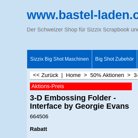
www.bastel-laden.
Der Schweizer Shop für Sizzix Scrapbook u
Sizzix Big Shot Maschinen
Big Shot Zubehör
<< Zurück
|
Home
>
50% Aktionen
>
3
Aktions-Preis
3-D Embossing Folder -
Interface by Georgie Evans
664506
Rabatt