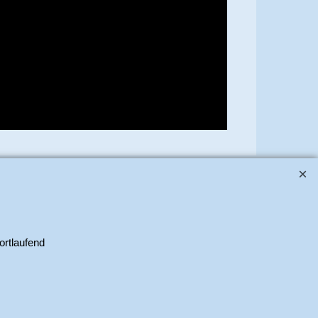
kte. Copyright 2025 Alle Rechte vorbehalten.
ortlaufend