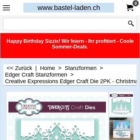
0
www.bastel-laden.ch
Happy Birthday Sizzix! Wir feiern - Ihr profitiert - Coole
Sommer-Deals.
<< Zurück
|
Home
>
Stanzformen
>
Edger Craft Stanzformen
>
Creative Expressions Edger Craft Die 2PK - Christmas