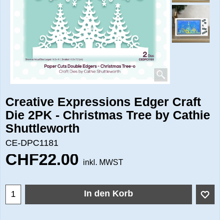
Creative Expressions Edger Craft
Die 2PK - Christmas Tree by Cathie
Shuttleworth
CE-DPC1181
CHF
22.00
inkl. MWST
In den Korb